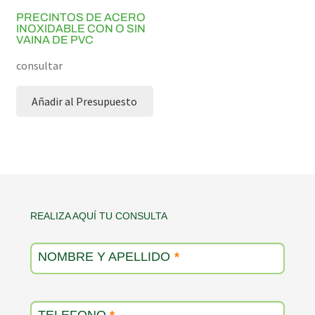
PRECINTOS DE ACERO
INOXIDABLE CON O SIN
VAINA DE PVC
consultar
Añadir al Presupuesto
Contacto
REALIZA AQUÍ TU CONSULTA
producto
NOMBRE Y APELLIDO
*
TELEFONO
*