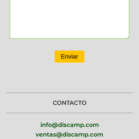
Enviar
CONTACTO
info@discamp.com
ventas@discamp.com