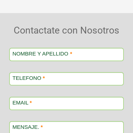
Contactate con Nosotros
Contacto
producto
NOMBRE Y APELLIDO
*
TELEFONO
*
EMAIL
*
MENSAJE.
*