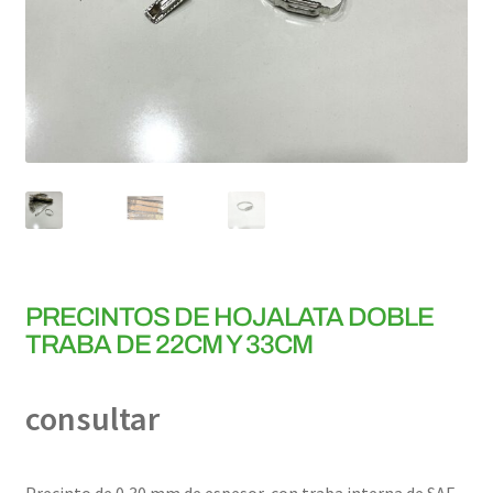
PRECINTOS DE HOJALATA DOBLE
TRABA DE 22CM Y 33CM
consultar
Precinto de 0,30 mm de espesor, con traba interna de SAE