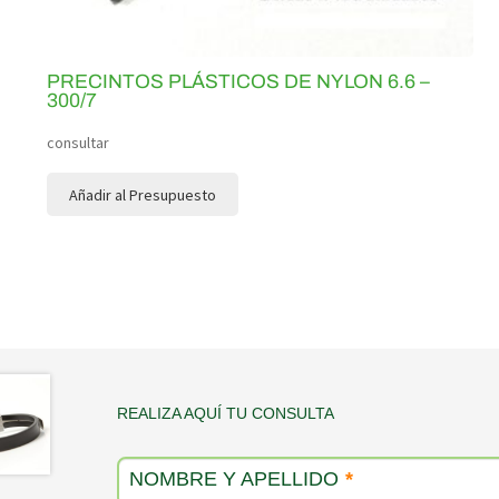
PRECINTOS PLÁSTICOS DE NYLON 6.6 –
300/7
consultar
Añadir al Presupuesto
Contacto
REALIZA AQUÍ TU CONSULTA
producto
NOMBRE Y APELLIDO
*