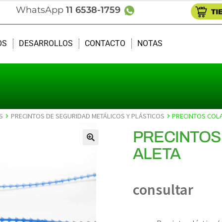
WhatsApp
11 6538-1759
OS
DESARROLLOS
CONTACTO
NOTAS
S
PRECINTOS DE SEGURIDAD METÁLICOS Y PLÁSTICOS
PRECINTOS COLA
PRECINTOS
ALETA
🔍
consultar