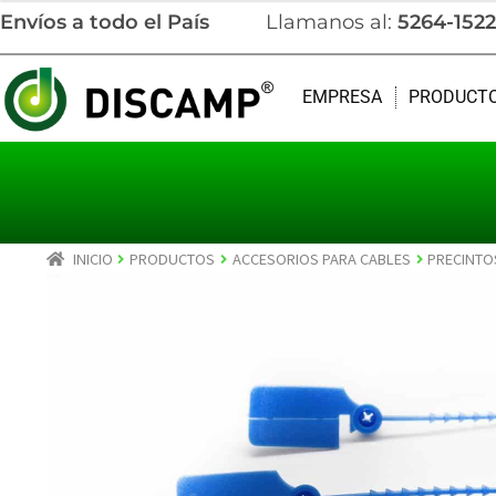
Envíos a todo el País
Llamanos al:
5264-1522
EMPRESA
PRODUCT
INICIO
PRODUCTOS
ACCESORIOS PARA CABLES
PRECINTO