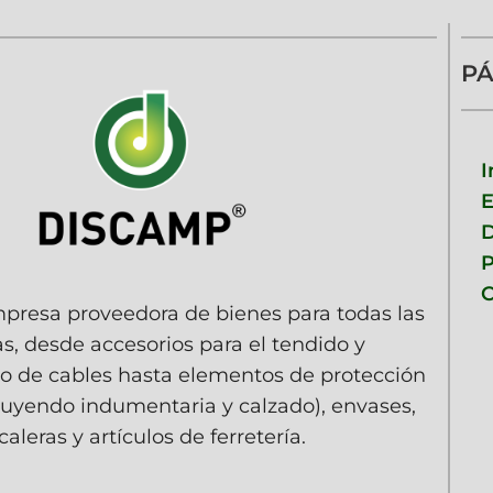
PÁ
I
D
P
C
resa proveedora de bienes para todas las
as, desde accesorios para el tendido y
 de cables hasta elementos de protección
luyendo indumentaria y calzado), envases,
caleras y artículos de ferretería.