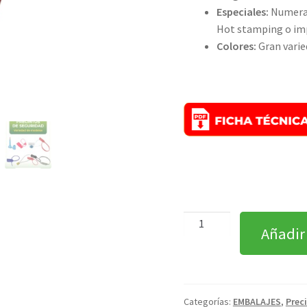
Especiales:
Numeraci
Hot stamping o imp
Colores:
Gran varie
Añadir
Categorías:
EMBALAJES
,
Prec