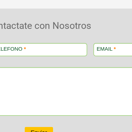
ntactate con Nosotros
ELEFONO
*
EMAIL
*