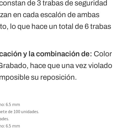
constan de 3 trabas de seguridad
lzan en cada escalón de ambas
to, lo que hace un total de 6 trabas
ocación y la combinación de:
Color
rabado, hace que una vez violado
imposible su reposición.
ho: 6.5 mm
ete de 100 unidades.
ades.
ho: 6.5 mm