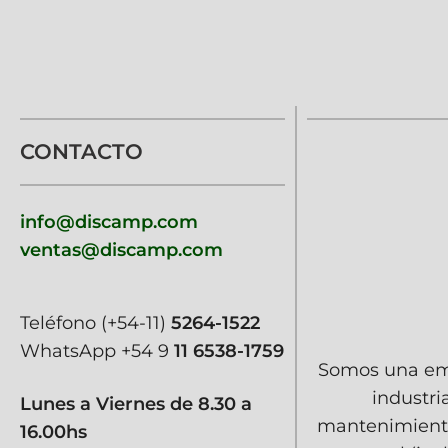
CONTACTO
info@discamp.com
ventas@discamp.com
Teléfono
(+54-11)
5264-1522
WhatsApp
+54 9
11 6538-1759
Somos una emp
industri
Lunes a Viernes de 8.30 a
mantenimiento
16.00hs