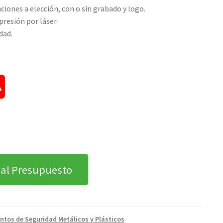
ones a elección, con o sin grabado y logo.
resión por láser.
dad.
 al Presupuesto
intos de Seguridad Metálicos y Plásticos