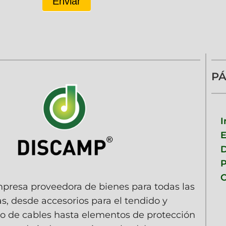
Enviar
PÁ
I
D
P
C
resa proveedora de bienes para todas las
as, desde accesorios para el tendido y
 de cables hasta elementos de protección