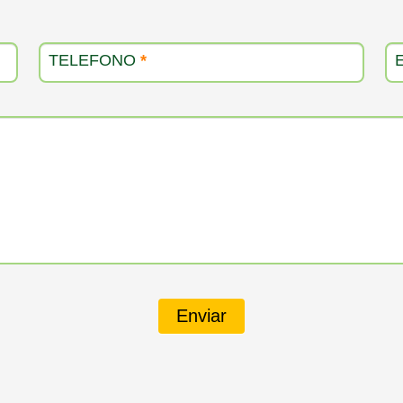
TELEFONO
*
Enviar