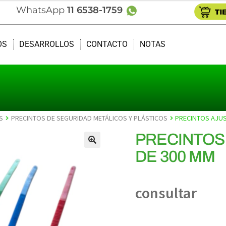
WhatsApp
11 6538-1759
OS
DESARROLLOS
CONTACTO
NOTAS
S
PRECINTOS DE SEGURIDAD METÁLICOS Y PLÁSTICOS
PRECINTOS AJUS
PRECINTOS
DE 300 MM
🔍
consultar