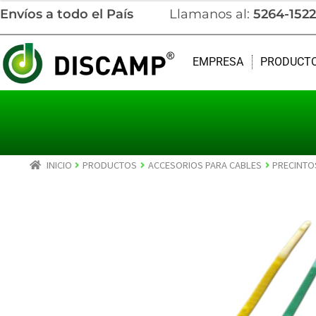
Envíos a todo el País
Llamanos al:
5264-1522
EMPRESA
PRODUCT
INICIO
PRODUCTOS
ACCESORIOS PARA CABLES
PRECINTO