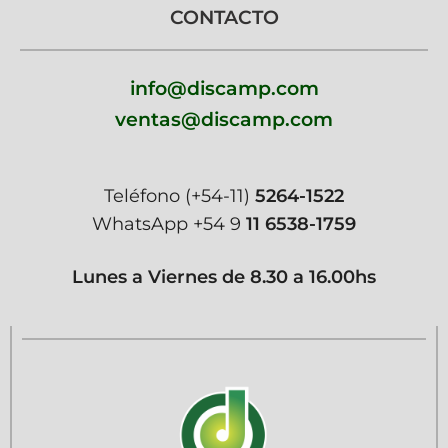
CONTACTO
info@discamp.com
ventas@discamp.com
Teléfono
(+54-11)
5264-1522
WhatsApp
+54 9
11 6538-1759
Lunes a Viernes de 8.30 a 16.00hs