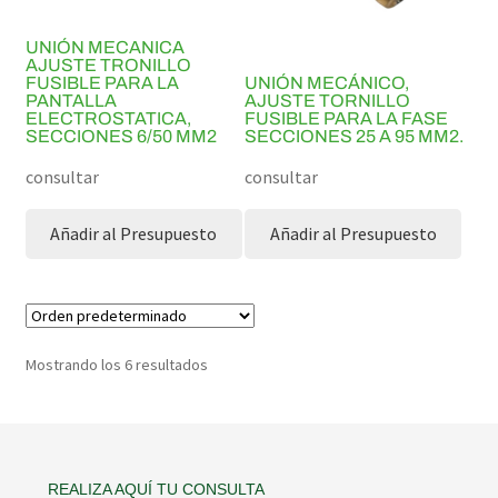
UNIÓN MECANICA
AJUSTE TRONILLO
FUSIBLE PARA LA
UNIÓN MECÁNICO,
PANTALLA
AJUSTE TORNILLO
ELECTROSTATICA,
FUSIBLE PARA LA FASE
SECCIONES 6/50 MM2
SECCIONES 25 A 95 MM2.
consultar
consultar
Añadir al Presupuesto
Añadir al Presupuesto
Mostrando los 6 resultados
Contacto
REALIZA AQUÍ TU CONSULTA