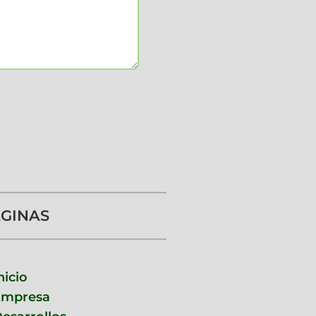
GINAS
nicio
Empresa