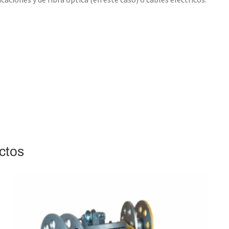
uctos