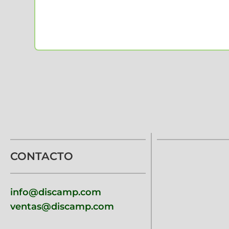
CONTACTO
info@discamp.com
ventas@discamp.com