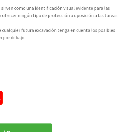
 sirven como una identificación visual evidente para las
ofrecer ningún tipo de protección u oposición a las tareas
ue cualquier futura excavación tenga en cuenta los posibles
n por debajo.