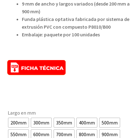
9 mm de ancho y largos variados (desde 200 mm a
900 mm)
Funda plástica optativa fabricada por sistema de
extrusión PVC con compuesto P8010/B00
Embalaje: paquete por 100 unidades
Largo en mm
200mm
300mm
350mm
400mm
500mm
550mm
600mm
700mm
800mm
900mm