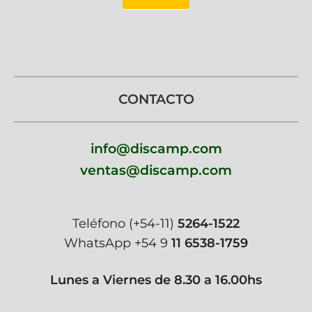
CONTACTO
info@discamp.com
ventas@discamp.com
Teléfono
(+54-11)
5264-1522
WhatsApp
+54 9
11 6538-1759
Lunes a Viernes de 8.30 a 16.00hs