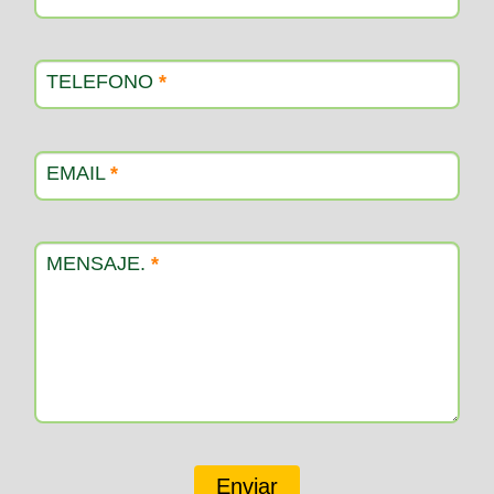
TELEFONO
*
EMAIL
*
MENSAJE.
*
Enviar