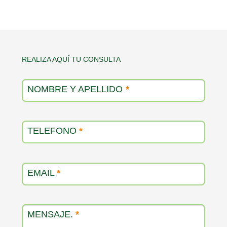
Contacto
REALIZA AQUÍ TU CONSULTA
producto
NOMBRE Y APELLIDO
*
TELEFONO
*
EMAIL
*
MENSAJE.
*