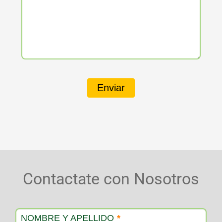
Enviar
Contactate con Nosotros
Contacto
producto
NOMBRE Y APELLIDO
*