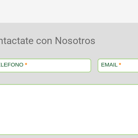
ntactate con Nosotros
ELEFONO
*
EMAIL
*