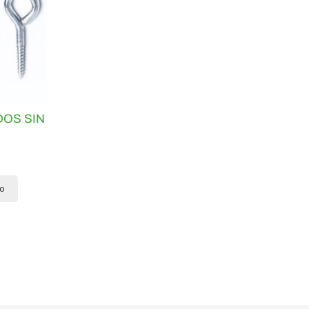
DOS SIN
to