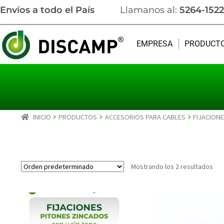
Envíos a todo el País
Llamanos al:
5264-1522
EMPRESA
PRODUCT
INICIO
PRODUCTOS
ACCESORIOS PARA CABLES
FIJACION
Mostrando los 2 resultados