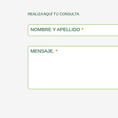
Contacto
REALIZA AQUÍ TU CONSULTA
producto
NOMBRE Y APELLIDO
*
MENSAJE.
*