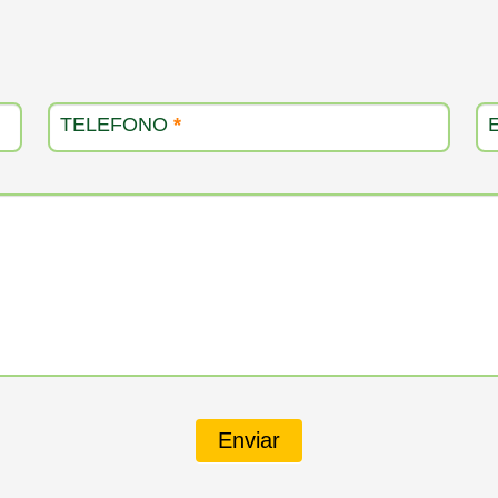
TELEFONO
*
Enviar