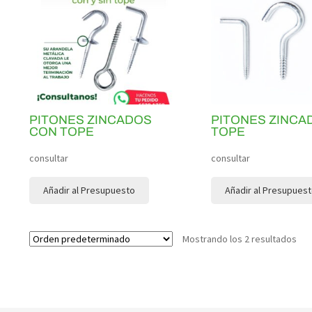
PITONES ZINCADOS
PITONES ZINCA
CON TOPE
TOPE
consultar
consultar
Añadir al Presupuesto
Añadir al Presupues
Mostrando los 2 resultados