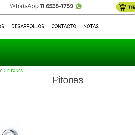
WhatsApp
11 6538-1759
OS
DESARROLLOS
CONTACTO
NOTAS
ES
PITONES
Pitones