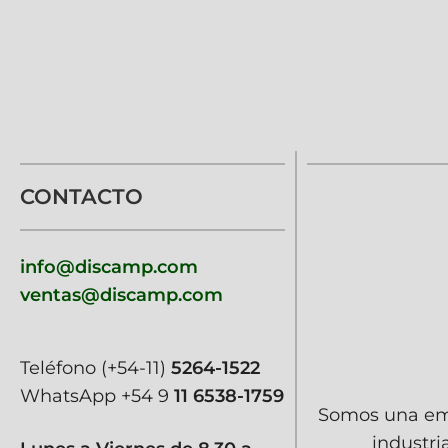
CONTACTO
info@discamp.com
ventas@discamp.com
Teléfono
(+54-11)
5264-1522
WhatsApp
+54 9
11 6538-1759
Somos una emp
industri