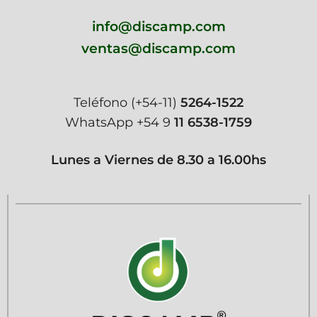
info@discamp.com
ventas@discamp.com
Teléfono
(+54-11)
5264-1522
WhatsApp
+54 9
11 6538-1759
Lunes a Viernes de 8.30 a 16.00hs