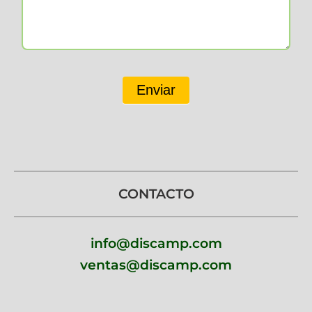
Enviar
CONTACTO
info@discamp.com
ventas@discamp.com