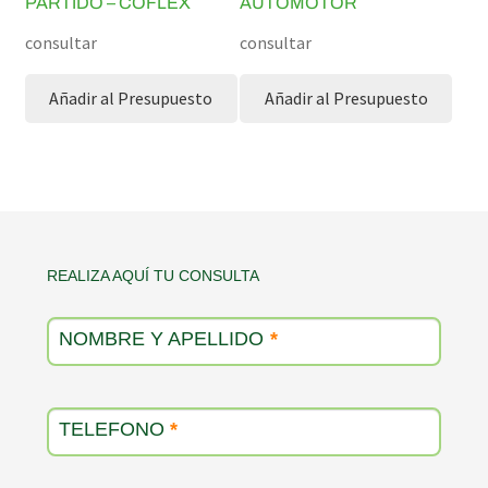
PARTIDO – COFLEX
AUTOMOTOR
consultar
consultar
Añadir al Presupuesto
Añadir al Presupuesto
Contacto
REALIZA AQUÍ TU CONSULTA
producto
NOMBRE Y APELLIDO
*
TELEFONO
*