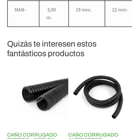
MAN-
3,00
19 mm.
22 mm.
m.
Quizás te interesen estos
fantásticos productos
CAÑO CORRUGADO
CAÑO CORRUGADO