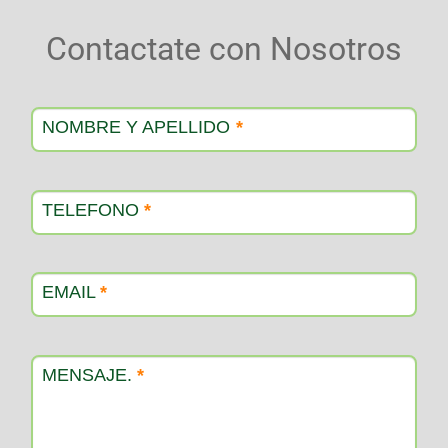
Contactate con Nosotros
Contacto
producto
NOMBRE Y APELLIDO
*
TELEFONO
*
EMAIL
*
MENSAJE.
*