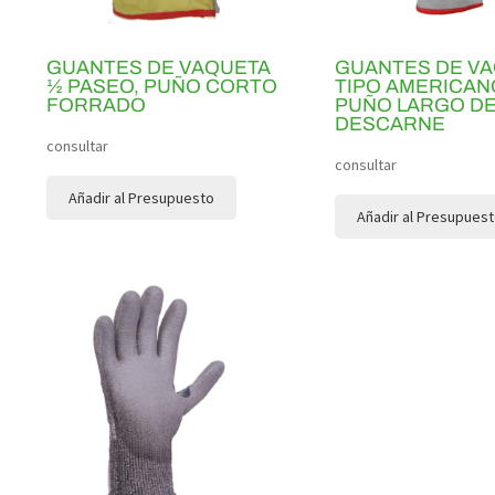
GUANTES DE VAQUETA
GUANTES DE V
½ PASEO, PUÑO CORTO
TIPO AMERICAN
FORRADO
PUÑO LARGO D
DESCARNE
consultar
consultar
Añadir al Presupuesto
Añadir al Presupues