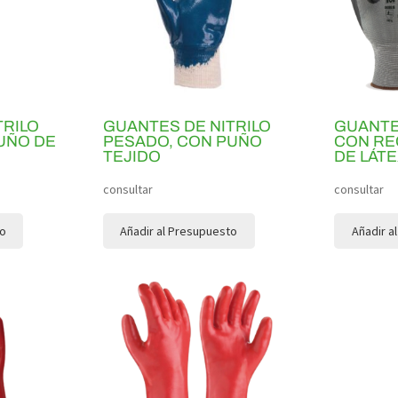
TRILO
GUANTES DE NITRILO
GUANTE
UÑO DE
PESADO, CON PUÑO
CON RE
TEJIDO
DE LÁT
consultar
consultar
to
Añadir al Presupuesto
Añadir a