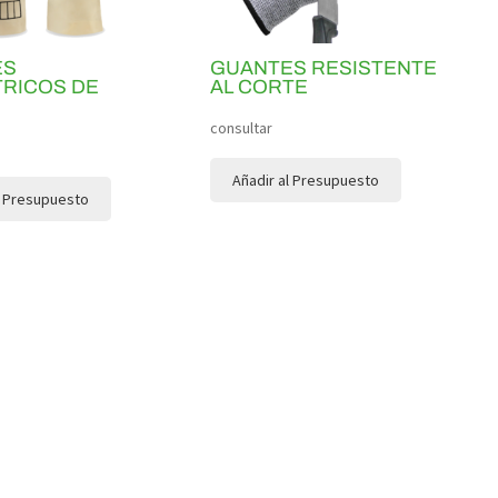
ES
GUANTES RESISTENTE
TRICOS DE
AL CORTE
consultar
Añadir al Presupuesto
l Presupuesto