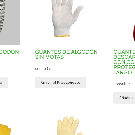
LGODÓN
GUANTES DE ALGODÓN
GUANTE
SIN MOTAS
DESCA
CON C
PROTEG
consultar
LARGO
to
Añadir al Presupuesto
consultar
Añadir a