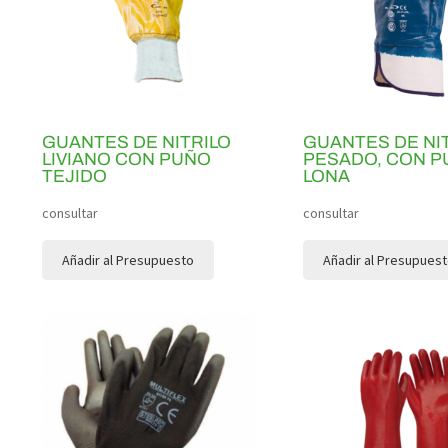
GUANTES DE NITRILO
GUANTES DE NI
LIVIANO CON PUÑO
PESADO, CON P
TEJIDO
LONA
consultar
consultar
Añadir al Presupuesto
Añadir al Presupues