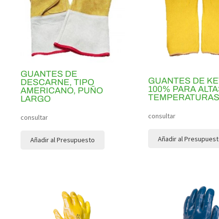
GUANTES DE
GUANTES DE KE
DESCARNE, TIPO
100% PARA ALTA
AMERICANO, PUÑO
TEMPERATURA
LARGO
consultar
consultar
Añadir al Presupues
Añadir al Presupuesto