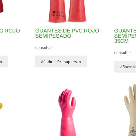
C ROJO
GUANTES DE PVC ROJO
GUANTE
SEMIPESADO
SEMIPE
35CM
consultar
consultar
to
Añadir al Presupuesto
Añadir a