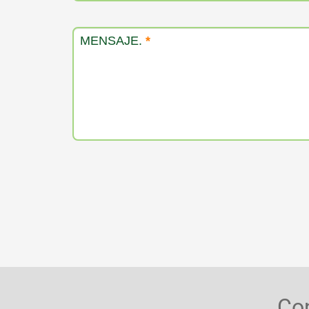
MENSAJE.
*
Co