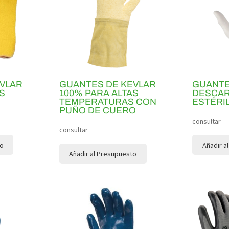
VLAR
GUANTES DE KEVLAR
GUANTE
S
100% PARA ALTAS
DESCAR
S
TEMPERATURAS CON
ESTÉRI
PUÑO DE CUERO
consultar
consultar
to
Añadir a
Añadir al Presupuesto