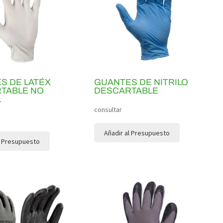
S DE LATÉX
GUANTES DE NITRILO
TABLE NO
DESCARTABLE
L
consultar
Añadir al Presupuesto
l Presupuesto