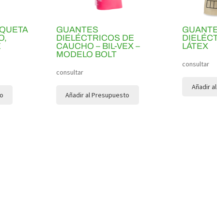
AQUETA
GUANTES
GUANT
O,
DIELÉCTRICOS DE
DIELÉC
E
CAUCHO – BIL-VEX –
LÁTEX
MODELO BOLT
consultar
consultar
Añadir a
to
Añadir al Presupuesto