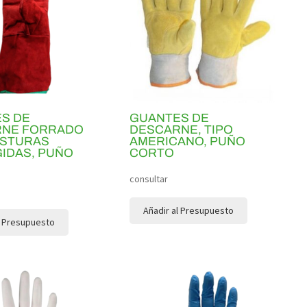
S DE
GUANTES DE
RNE FORRADO
DESCARNE, TIPO
OSTURAS
AMERICANO, PUÑO
IDAS, PUÑO
CORTO
consultar
Añadir al Presupuesto
l Presupuesto