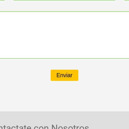
Enviar
ntactate con Nosotros