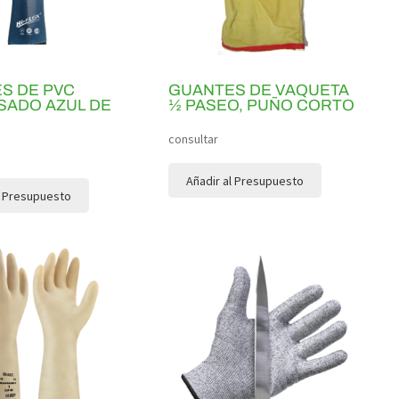
S DE PVC
GUANTES DE VAQUETA
SADO AZUL DE
½ PASEO, PUÑO CORTO
consultar
Añadir al Presupuesto
l Presupuesto