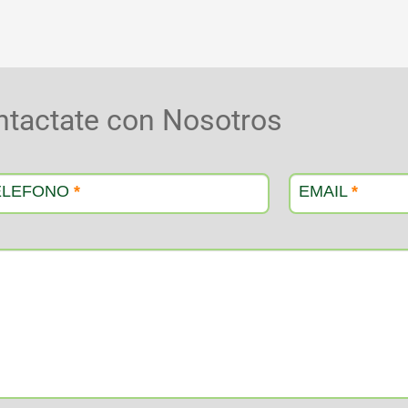
ntactate con Nosotros
ELEFONO
*
EMAIL
*