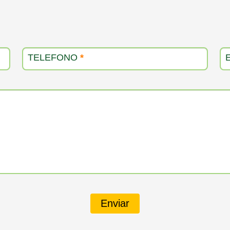
TELEFONO
*
Enviar