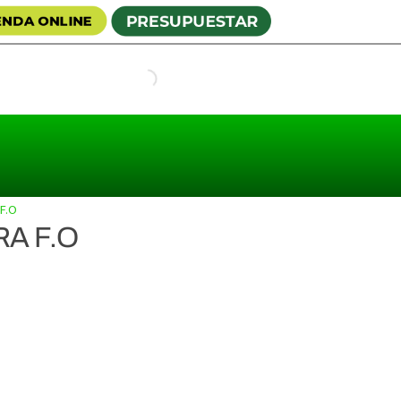
F.O
A F.O