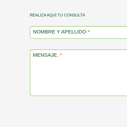
Contacto
REALIZA AQUÍ TU CONSULTA
producto
NOMBRE Y APELLIDO
*
MENSAJE.
*