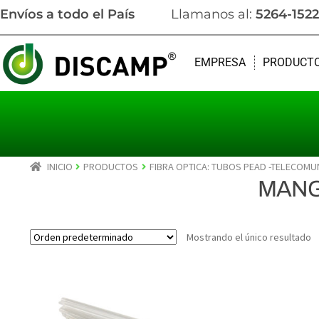
Envíos a todo el País
Llamanos al:
5264-1522
EMPRESA
PRODUCT
INICIO
PRODUCTOS
FIBRA OPTICA: TUBOS PEAD -TELECOMU
MANG
Mostrando el único resultado