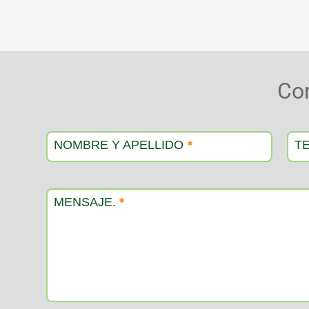
Co
Contacto
producto
NOMBRE Y APELLIDO
*
T
MENSAJE.
*