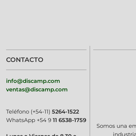
CONTACTO
info@discamp.com
ventas@discamp.com
Teléfono
(+54-11)
5264-1522
WhatsApp
+54 9
11 6538-1759
Somos una emp
industri