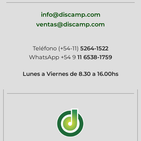
info@discamp.com
ventas@discamp.com
Teléfono
(+54-11)
5264-1522
WhatsApp
+54 9
11 6538-1759
Lunes a Viernes de 8.30 a 16.00hs