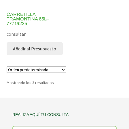
CARRETILLA
TRAMONTINA 65L–
77714235
consultar
Añadir al Presupuesto
Mostrando los 3 resultados
Contacto
REALIZA AQUÍ TU CONSULTA
producto