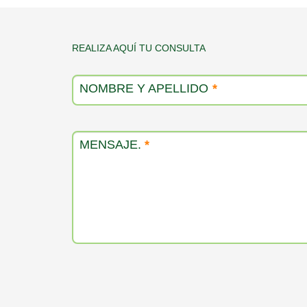
Contacto
REALIZA AQUÍ TU CONSULTA
producto
NOMBRE Y APELLIDO
*
MENSAJE.
*