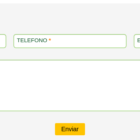
TELEFONO
*
Enviar