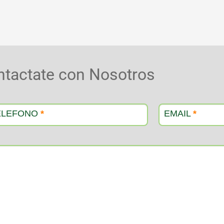
ntactate con Nosotros
ELEFONO
*
EMAIL
*