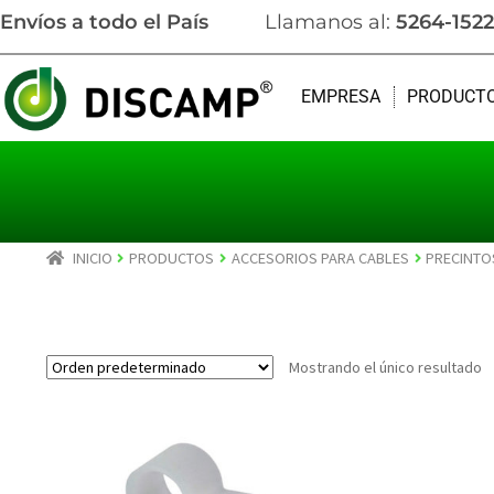
Envíos a todo el País
Llamanos al:
5264-1522
EMPRESA
PRODUCT
INICIO
PRODUCTOS
ACCESORIOS PARA CABLES
PRECINTO
Mostrando el único resultado