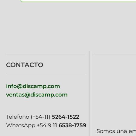
CONTACTO
info@discamp.com
ventas@discamp.com
Teléfono
(+54-11)
5264-1522
WhatsApp
+54 9
11 6538-1759
Somos una emp