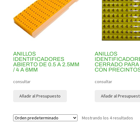
ANILLOS
ANILLOS
IDENTIFICADORES
IDENTIFICADOR
ABIERTO DE 0.5 A 2.5MM
CERRADO PARA
/ 4 A 6MM
CON PRECINTO
consultar
consultar
Añadir al Presupuesto
Añadir al Presupues
Mostrando los 4 resultados