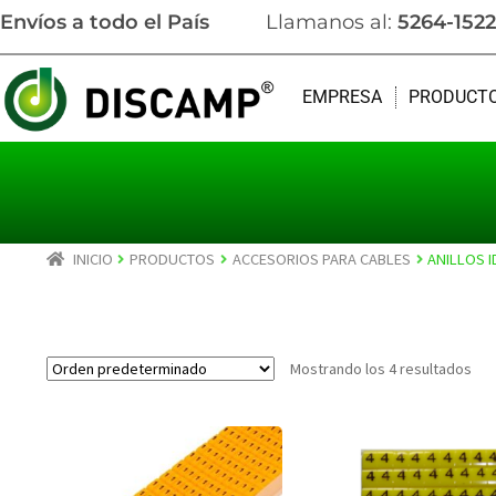
Envíos a todo el País
Llamanos al:
5264-1522
EMPRESA
PRODUCT
INICIO
PRODUCTOS
ACCESORIOS PARA CABLES
ANILLOS 
Mostrando los 4 resultados