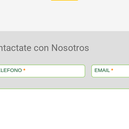
ntactate con Nosotros
ELEFONO
*
EMAIL
*