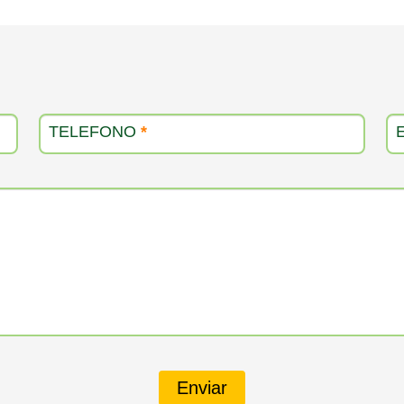
TELEFONO
*
Enviar