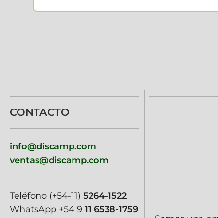
CONTACTO
info@discamp.com
ventas@discamp.com
Teléfono
(+54-11)
5264-1522
WhatsApp
+54 9
11 6538-1759