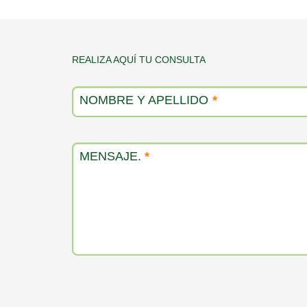
Contacto
REALIZA AQUÍ TU CONSULTA
producto
NOMBRE Y APELLIDO
*
MENSAJE.
*