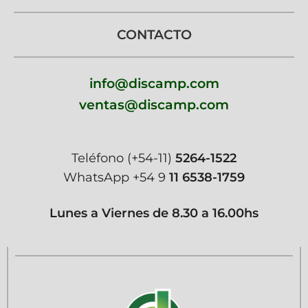
CONTACTO
info@discamp.com
ventas@discamp.com
Teléfono
(+54-11)
5264-1522
WhatsApp
+54 9
11 6538-1759
Lunes a Viernes de 8.30 a 16.00hs