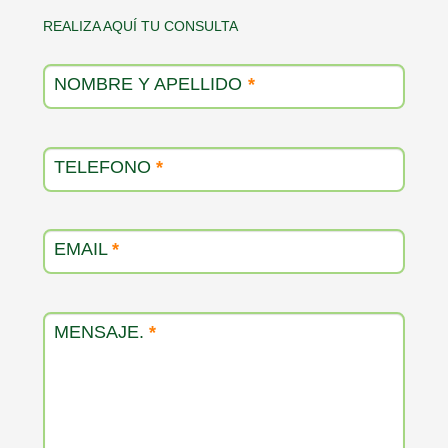
Contacto
REALIZA AQUÍ TU CONSULTA
producto
NOMBRE Y APELLIDO
*
TELEFONO
*
EMAIL
*
MENSAJE.
*